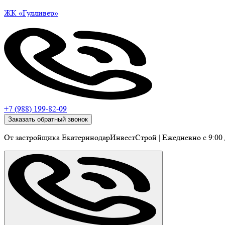
ЖК
«Гулливер»
+7 (988) 199-82-09
Заказать обратный звонок
От застройщика ЕкатеринодарИнвестСтрой
|
Ежедневно c 9:00 