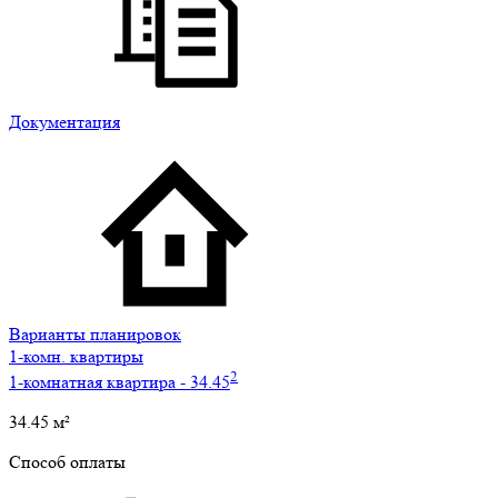
Документация
Варианты планировок
1-комн. квартиры
2
1-комнатная квартира - 34.45
34.45
м²
Способ оплаты