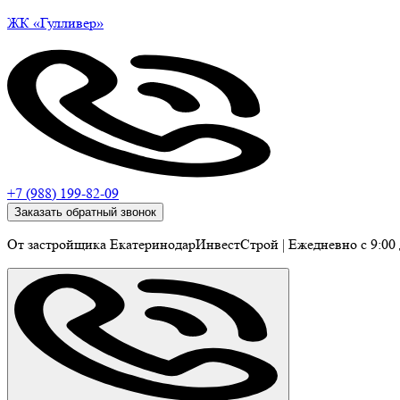
ЖК
«Гулливер»
+7 (988) 199-82-09
Заказать обратный звонок
От застройщика ЕкатеринодарИнвестСтрой
|
Ежедневно c 9:00 