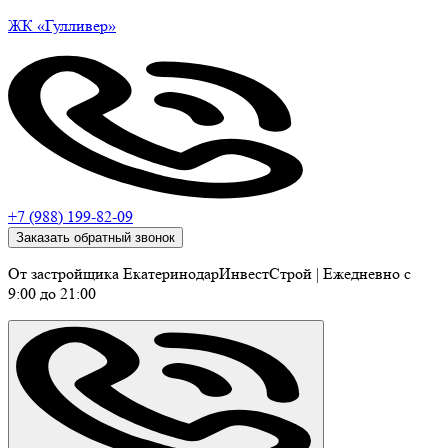
ЖК
«Гулливер»
+7 (988) 199-82-09
Заказать обратный звонок
От застройщика ЕкатеринодарИнвестСтрой
|
Ежедневно c
9:00 до 21:00