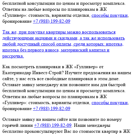
бесплатной консультации по ценам и просмотру комплекса.
Ответим на любые вопросы по планировкам в ЖК
«Гулливер»: стоимость, варианты отделки,
способы покупки
,
бронирование
+7 (988) 199‑82‑09
Так же, при покупке квартиры можно воспользоваться
действующими акциями и скидками, а так же использовать
любой доступный способ оплаты, среди которых: ипотека,
ипотека без первого взноса, материнский капитал и
рассрочка.
Как посмотреть планировки в ЖК «Гулливер» от
Екатеринодар Инвест-Строй? Изучите предложения на нашем
сайте, у нас есть все свободные планировки в этом доме.
Оставьте заявку менеджеру или позвоните нам для быстрой
бесплатной консультации по ценам и просмотру комплекса.
Ответим на любые вопросы по планировкам в ЖК
«Гулливер»: стоимость, варианты отделки,
способы покупки
,
бронирование
+7 (988) 199‑82‑09
Оставьте заявку на нашем сайте или позвоните по номеру
горячей линии
+7 (988) 199‑82‑09
. Наши менеджеры
бесплатно проконсультируют Вас по стоимости квартир в ЖК