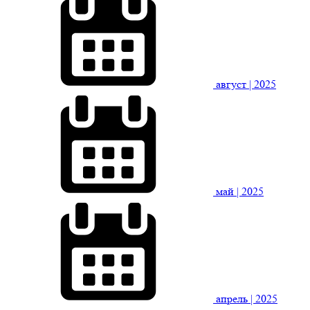
август
| 2025
май
| 2025
апрель
| 2025