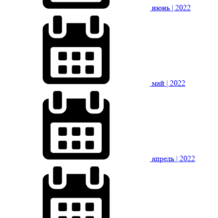
июнь
| 2022
май
| 2022
апрель
| 2022