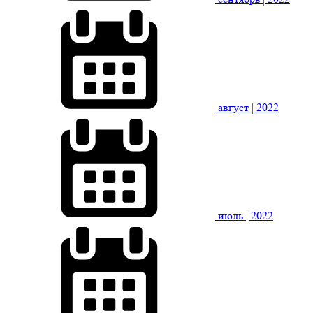
август
| 2022
июль
| 2022