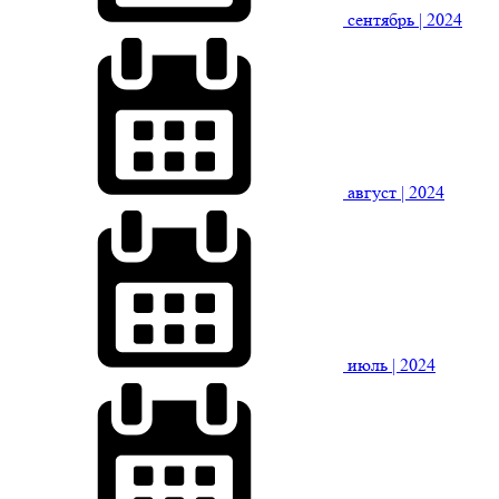
сентябрь
| 2024
август
| 2024
июль
| 2024