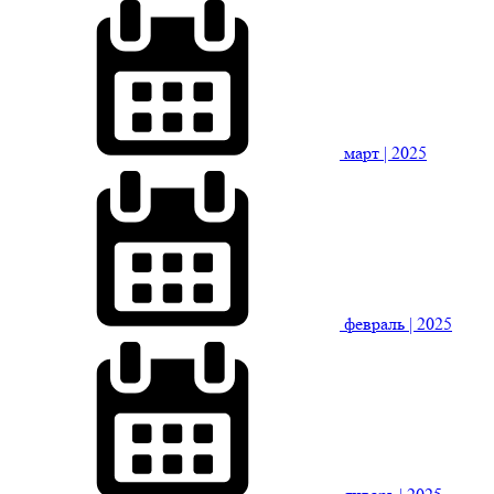
март
| 2025
февраль
| 2025