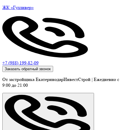
ЖК
«Гулливер»
+7 (988) 199-82-09
Заказать обратный звонок
От застройщика ЕкатеринодарИнвестСтрой
|
Ежедневно c
9:00 до 21:00