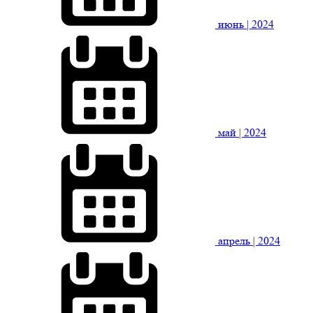
июнь
| 2024
май
| 2024
апрель
| 2024