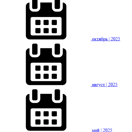
октябрь
| 2025
август
| 2025
май
| 2025