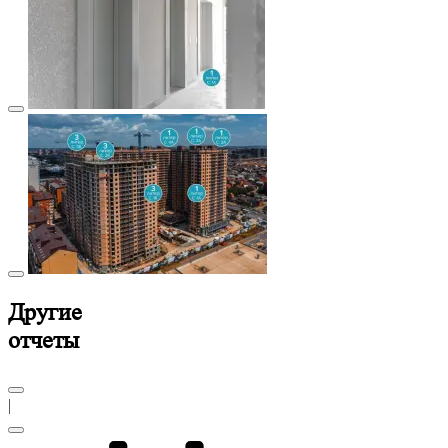
Другие
отчеты
|