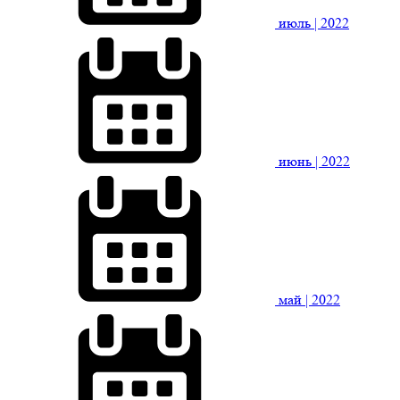
июль
| 2022
июнь
| 2022
май
| 2022