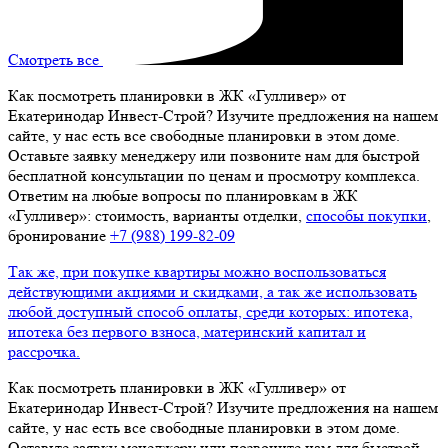
Смотреть все
Как посмотреть планировки в ЖК «Гулливер» от
Екатеринодар Инвест-Строй? Изучите предложения на нашем
сайте, у нас есть все свободные планировки в этом доме.
Оставьте заявку менеджеру или позвоните нам для быстрой
бесплатной консультации по ценам и просмотру комплекса.
Ответим на любые вопросы по планировкам в ЖК
«Гулливер»: стоимость, варианты отделки,
способы покупки
,
бронирование
+7 (988) 199‑82‑09
Так же, при покупке квартиры можно воспользоваться
действующими акциями и скидками, а так же использовать
любой доступный способ оплаты, среди которых: ипотека,
ипотека без первого взноса, материнский капитал и
рассрочка.
Как посмотреть планировки в ЖК «Гулливер» от
Екатеринодар Инвест-Строй? Изучите предложения на нашем
сайте, у нас есть все свободные планировки в этом доме.
Оставьте заявку менеджеру или позвоните нам для быстрой