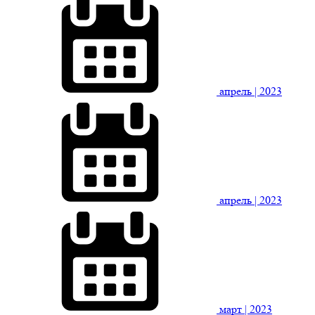
апрель
| 2023
апрель
| 2023
март
| 2023