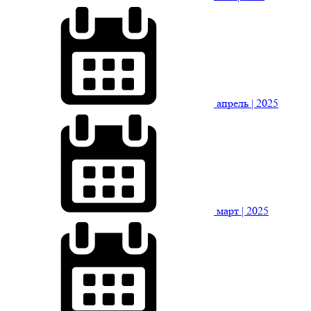
апрель
| 2025
март
| 2025