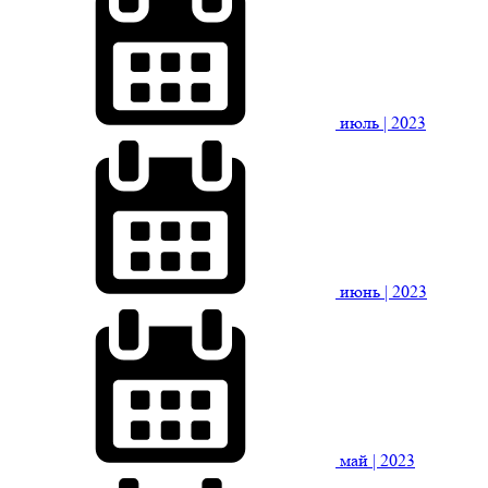
июль
| 2023
июнь
| 2023
май
| 2023