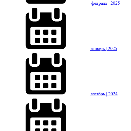
февраль
| 2025
январь
| 2025
ноябрь
| 2024