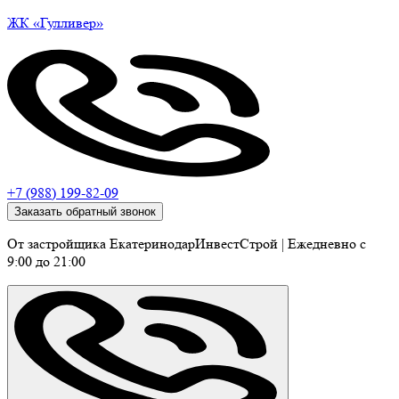
ЖК
«Гулливер»
+7 (988) 199-82-09
Заказать обратный звонок
От застройщика ЕкатеринодарИнвестСтрой
|
Ежедневно c
9:00 до 21:00