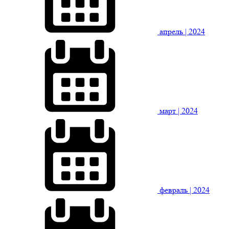
апрель
| 2024
март
| 2024
февраль
| 2024