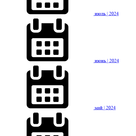
июль
| 2024
июнь
| 2024
май
| 2024