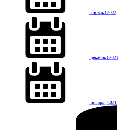
апрель
| 2022
декабрь
| 2021
ноябрь
| 2021