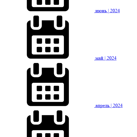
июнь
| 2024
май
| 2024
апрель
| 2024