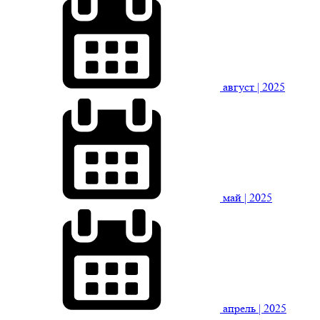
август
| 2025
май
| 2025
апрель
| 2025