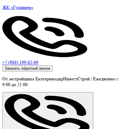
ЖК
«Гулливер»
+7 (988) 199-82-09
Заказать обратный звонок
От застройщика ЕкатеринодарИнвестСтрой
|
Ежедневно c
9:00 до 21:00