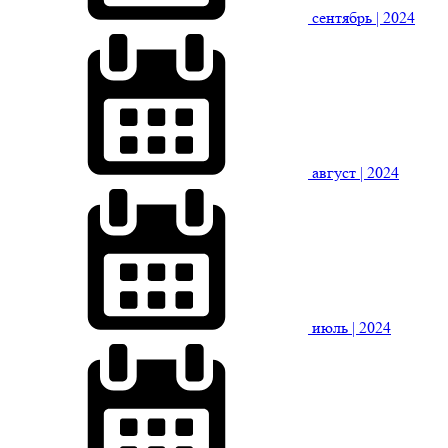
сентябрь
| 2024
август
| 2024
июль
| 2024