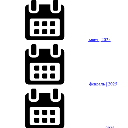
март
| 2025
февраль
| 2025