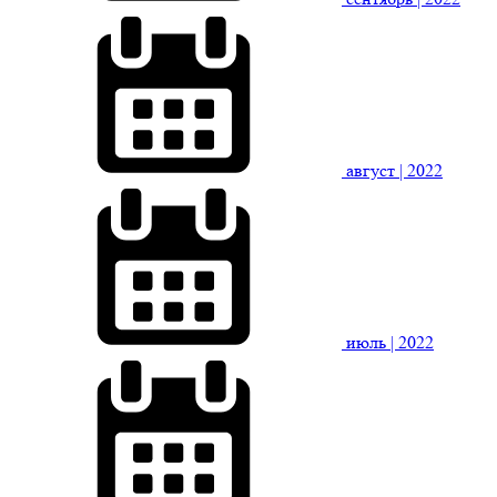
август
| 2022
июль
| 2022