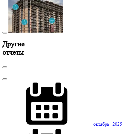
Другие
отчеты
|
октябрь
| 2025