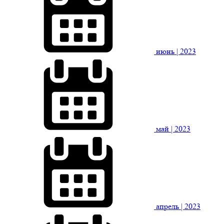
июнь
| 2023
май
| 2023
апрель
| 2023