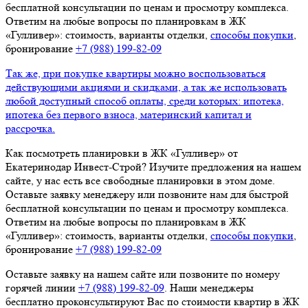
бесплатной консультации по ценам и просмотру комплекса.
Ответим на любые вопросы по планировкам в ЖК
«Гулливер»: стоимость, варианты отделки,
способы покупки
,
бронирование
+7 (988) 199‑82‑09
Так же, при покупке квартиры можно воспользоваться
действующими акциями и скидками, а так же использовать
любой доступный способ оплаты, среди которых: ипотека,
ипотека без первого взноса, материнский капитал и
рассрочка.
Как посмотреть планировки в ЖК «Гулливер» от
Екатеринодар Инвест-Строй? Изучите предложения на нашем
сайте, у нас есть все свободные планировки в этом доме.
Оставьте заявку менеджеру или позвоните нам для быстрой
бесплатной консультации по ценам и просмотру комплекса.
Ответим на любые вопросы по планировкам в ЖК
«Гулливер»: стоимость, варианты отделки,
способы покупки
,
бронирование
+7 (988) 199‑82‑09
Оставьте заявку на нашем сайте или позвоните по номеру
горячей линии
+7 (988) 199‑82‑09
. Наши менеджеры
бесплатно проконсультируют Вас по стоимости квартир в ЖК