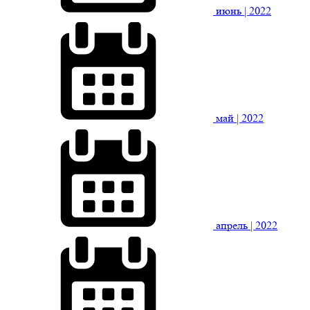
июнь
| 2022
май
| 2022
апрель
| 2022