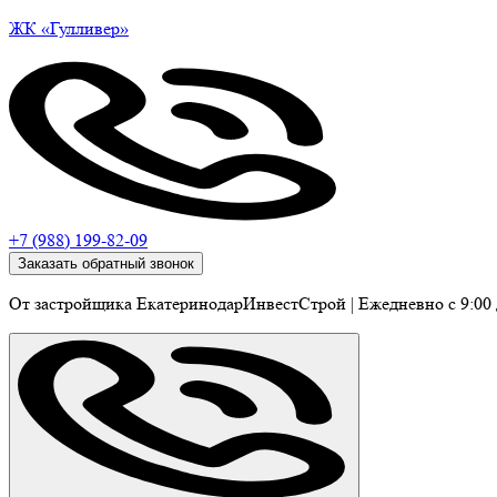
ЖК
«Гулливер»
+7 (988) 199-82-09
Заказать обратный звонок
От застройщика ЕкатеринодарИнвестСтрой
|
Ежедневно c 9:00 