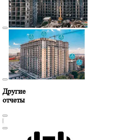
Другие
отчеты
|