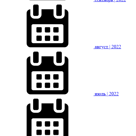
август
| 2022
июль
| 2022