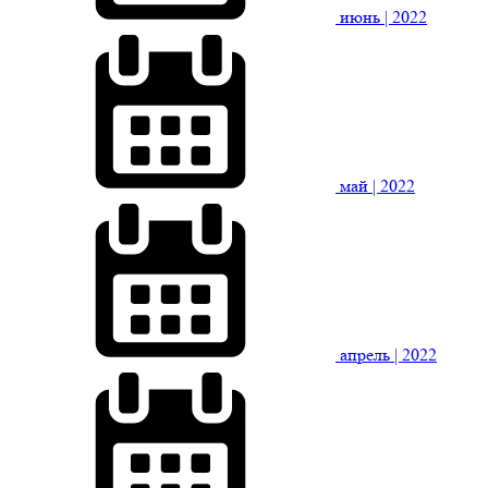
июнь
| 2022
май
| 2022
апрель
| 2022