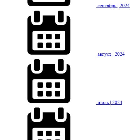
сентябрь
| 2024
август
| 2024
июль
| 2024