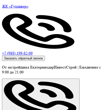
ЖК
«Гулливер»
+7 (988) 199-82-09
Заказать обратный звонок
От застройщика ЕкатеринодарИнвестСтрой
|
Ежедневно c
9:00 до 21:00