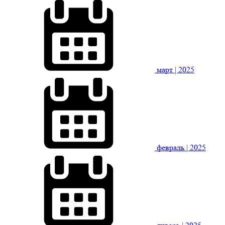
март
| 2025
февраль
| 2025