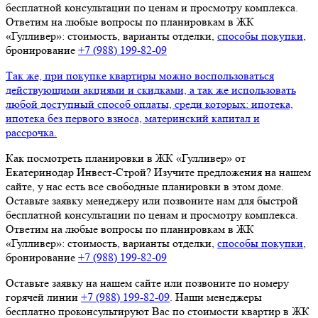
бесплатной консультации по ценам и просмотру комплекса.
Ответим на любые вопросы по планировкам в ЖК
«Гулливер»: стоимость, варианты отделки,
способы покупки
,
бронирование
+7 (988) 199‑82‑09
Так же, при покупке квартиры можно воспользоваться
действующими акциями и скидками, а так же использовать
любой доступный способ оплаты, среди которых: ипотека,
ипотека без первого взноса, материнский капитал и
рассрочка.
Как посмотреть планировки в ЖК «Гулливер» от
Екатеринодар Инвест-Строй? Изучите предложения на нашем
сайте, у нас есть все свободные планировки в этом доме.
Оставьте заявку менеджеру или позвоните нам для быстрой
бесплатной консультации по ценам и просмотру комплекса.
Ответим на любые вопросы по планировкам в ЖК
«Гулливер»: стоимость, варианты отделки,
способы покупки
,
бронирование
+7 (988) 199‑82‑09
Оставьте заявку на нашем сайте или позвоните по номеру
горячей линии
+7 (988) 199‑82‑09
. Наши менеджеры
бесплатно проконсультируют Вас по стоимости квартир в ЖК