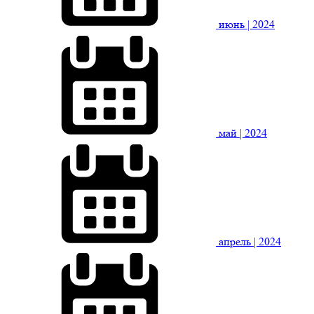
июнь
| 2024
май
| 2024
апрель
| 2024