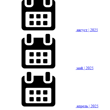
август
| 2025
май
| 2025
апрель
| 2025