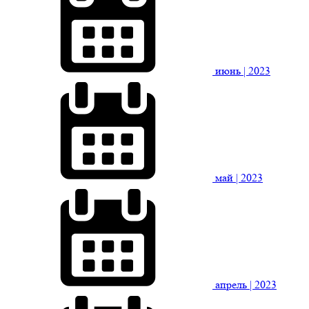
июнь
| 2023
май
| 2023
апрель
| 2023