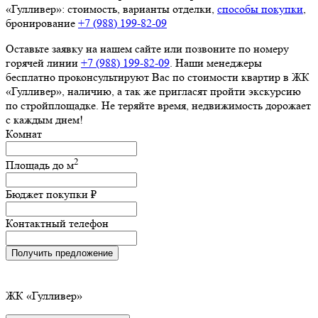
«Гулливер»: стоимость, варианты отделки,
способы покупки
,
бронирование
+7 (988) 199‑82‑09
Оставьте заявку на нашем сайте или позвоните по номеру
горячей линии
+7 (988) 199‑82‑09
. Наши менеджеры
бесплатно проконсультируют Вас по стоимости квартир в ЖК
«Гулливер», наличию, а так же пригласят пройти экскурсию
по стройплощадке. Не теряйте время, недвижимость дорожает
с каждым днем!
Комнат
2
Площадь до
м
Бюджет покупки
₽
Контактный телефон
Получить предложение
ЖК
«Гулливер»