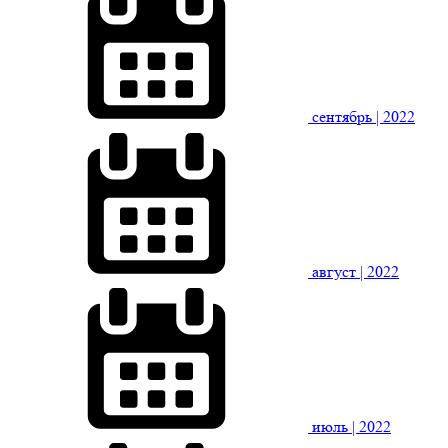
сентябрь
| 2022
август
| 2022
июль
| 2022