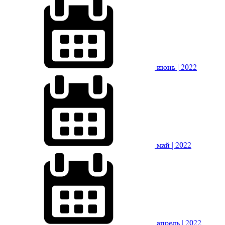
июнь
| 2022
май
| 2022
апрель
| 2022