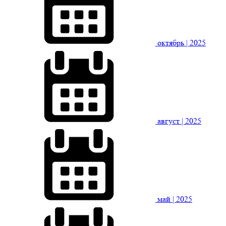
октябрь
| 2025
август
| 2025
май
| 2025