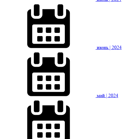
июнь
| 2024
май
| 2024