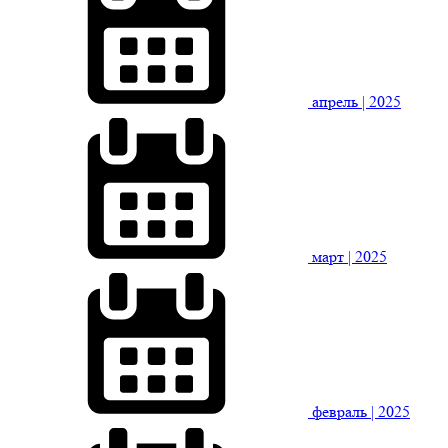
апрель
| 2025
март
| 2025
февраль
| 2025