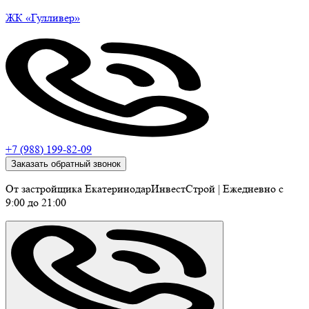
ЖК
«Гулливер»
+7 (988) 199-82-09
Заказать обратный звонок
От застройщика ЕкатеринодарИнвестСтрой
|
Ежедневно c
9:00 до 21:00