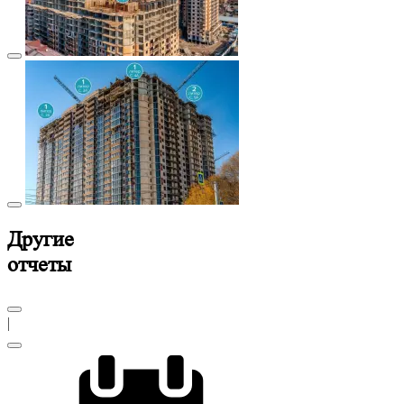
Другие
отчеты
|