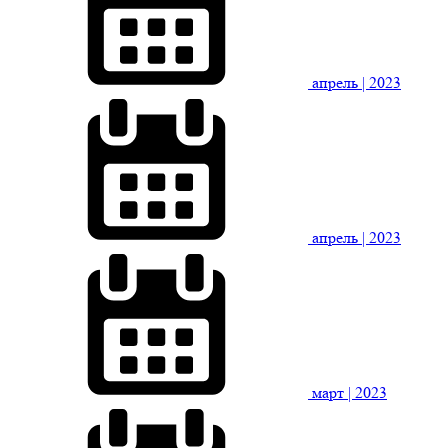
апрель
| 2023
апрель
| 2023
март
| 2023