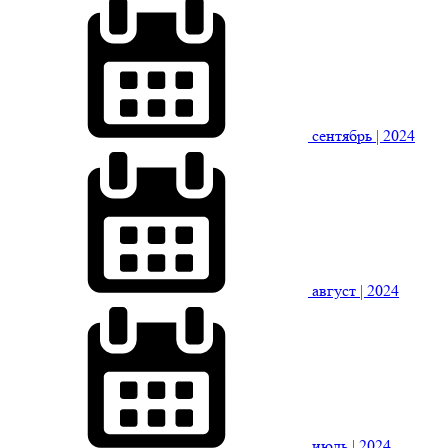
сентябрь
| 2024
август
| 2024
июль
| 2024