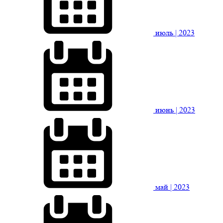
июль
| 2023
июнь
| 2023
май
| 2023